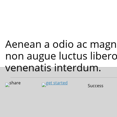
Aenean a odio ac magna
non augue luctus libero
venenatis interdum.
Success