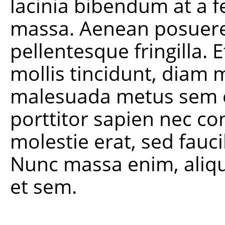
lacinia bibendum at a f
massa. Aenean posuere
pellentesque fringilla. 
mollis tincidunt, diam
malesuada metus sem e
porttitor sapien nec co
molestie erat, sed fauc
Nunc massa enim, alique
et sem.