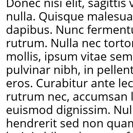
Donec nisi elit, sagittis
nulla. Quisque malesua
dapibus. Nunc fermentu
rutrum. Nulla nec torto
mollis, ipsum vitae semp
pulvinar nibh, in pelle
eros. Curabitur ante lec
rutrum nec, accumsan l
euismod dignissim. Nul
hendrerit sed non quam