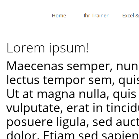
Lorem ipsum!
Maecenas semper, nunc e
lectus tempor sem, quis 
Ut at magna nulla, quis 
vulputate, erat in tinci
posuere ligula, sed auc
dolor. Etiam sed sapie