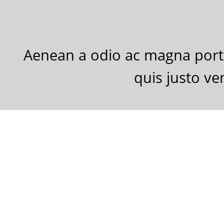
Aenean a odio ac magna porta
quis justo v